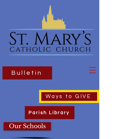
Bulletin
Ways to GIVE
Parish Library
Our Schools