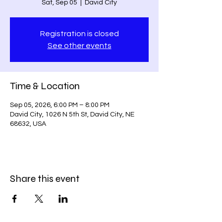
Sat, Sep 05
  |  
David City
Registration is closed
See other events
Time & Location
Sep 05, 2026, 6:00 PM – 8:00 PM
David City, 1026 N 5th St, David City, NE
68632, USA
Share this event